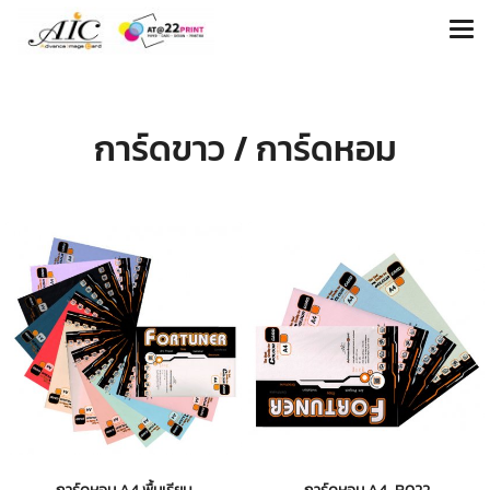
การ์ดขาว / การ์ดหอม