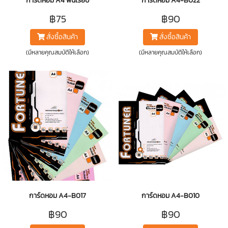
การ์ดหอม A4 พื้นเรียบ
การ์ดหอม A4-B022
฿75
฿90
สั่งซื้อสินค้า
สั่งซื้อสินค้า
(มีหลายคุณสมบัติให้เลือก)
(มีหลายคุณสมบัติให้เลือก)
การ์ดหอม A4-B017
การ์ดหอม A4-B010
฿90
฿90