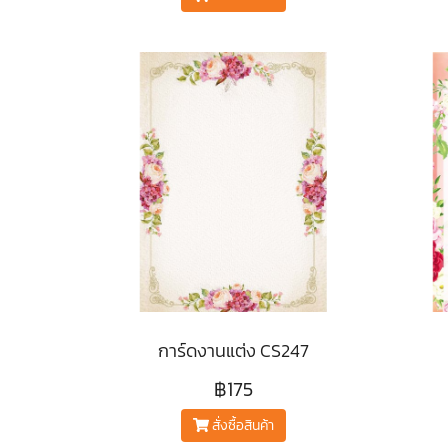
การ์ดงานแต่ง CS247
฿175
สั่งซื้อสินค้า