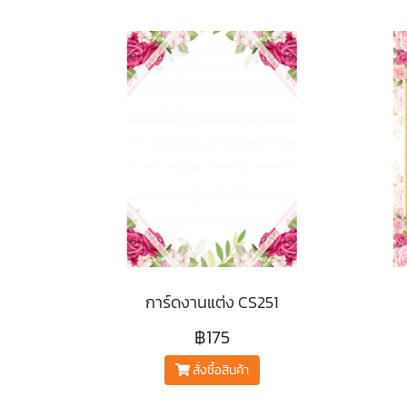
การ์ดงานแต่ง CS251
฿175
สั่งซื้อสินค้า