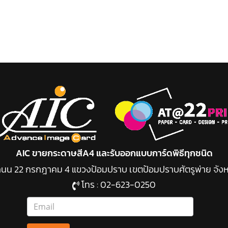
AIC ขายกระดาษสีA4 และรับออกแบบการ์ดพิธีทุกชนิด
49 ถนน 22 กรกฎาคม 4 แขวงป้อมปราบ เขต
ป้อมปราบศัตรูพ่าย จัง
โทร :
02-623-0250