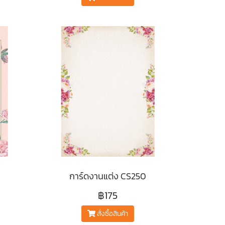
การ์ดงานแต่ง CS250
฿175
สั่งซื้อสินค้า