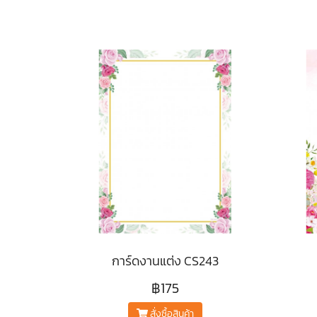
การ์ดงานแต่ง CS243
฿175
สั่งซื้อสินค้า