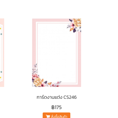
การ์ดงานแต่ง CS246
฿175
สั่งซื้อสินค้า