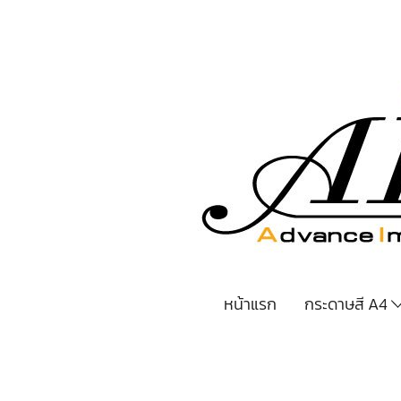
หน้าแรก
กระดาษสี A4