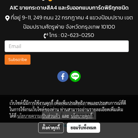
AIC ขายกระดาษสีA4 และรับออกแบบการ์ดพิธีทุกชนิด
ที่อยู่ 9-11, 249 ถนน 22 กรกฎาคม 4 แขวงป้อมปราบ เขต
ป้อมปราบศัตรูพ่าย จังหวัดกรุงเทพ 10100
โทร :
02-623-0250
Subscribe
เว็บไซต์นี้มีการใช้งานคุกกี้ เพื่อเพิ่มประสิทธิภาพและประสบการณ์ที่ดี
© Copyright 2021 All Rights Reserved.
ในการใช้งานเว็บไซต์ของท่าน ท่านสามารถอ่านรายละเอียดเพิ่มเติม
ผู้เข้าชมทั้งหมด
1,136,550
ได้ที่
นโยบายความเป็นส่วนตัว
และ
นโยบายคุกกี้
Powered by
MakeWebEasy.com
ตั้งค่าคุกกี้
ยอมรับทั้งหมด