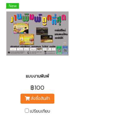
New
แบบงานพิมพ์
฿100
สั่งซื้อสินค้า
เปรียบเทียบ