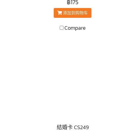
฿175
添加到购物车
Compare
結婚卡 CS249