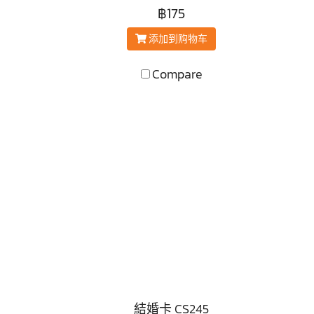
฿175
添加到购物车
Compare
結婚卡 CS245