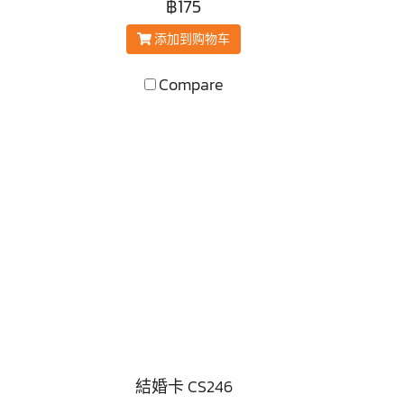
฿175
添加到购物车
Compare
結婚卡 CS246