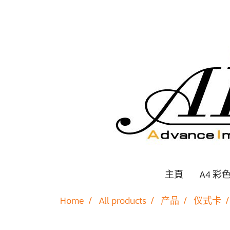
主頁
A4 彩
Home
All products
产品
仪式卡