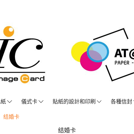
色紙
儀式卡
貼紙的設計和印刷
各種信封
结婚卡
结婚卡