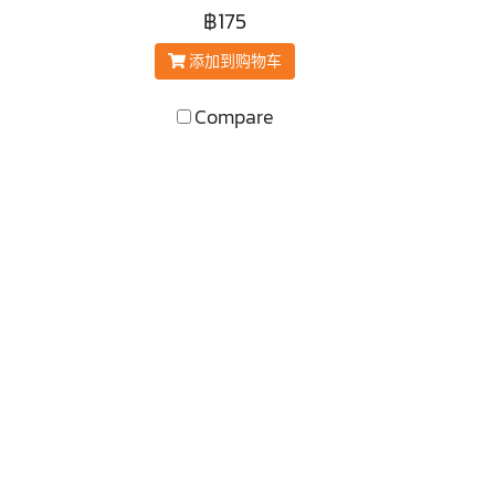
฿175
添加到购物车
Compare