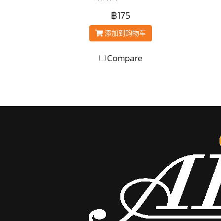
฿175
添加到购物车
Compare