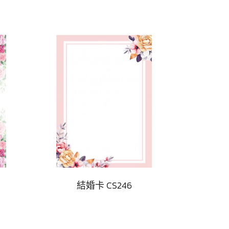
結婚卡 CS246