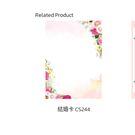
Related Product
結婚卡 CS244