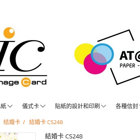
色紙
儀式卡
貼紙的設計和印刷
各種信封
结婚卡
結婚卡 CS248
結婚卡 CS248