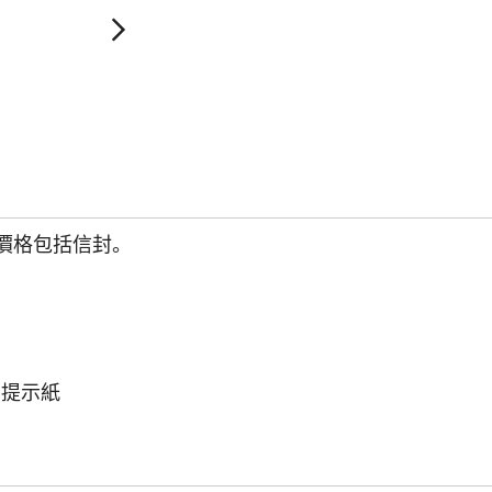
此價格包括信封。
s 提示紙