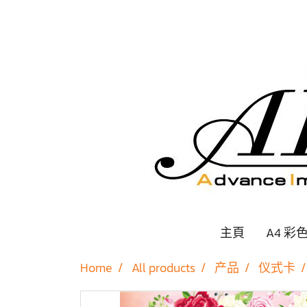
主頁
A4 彩
Home
All products
产品
仪式卡