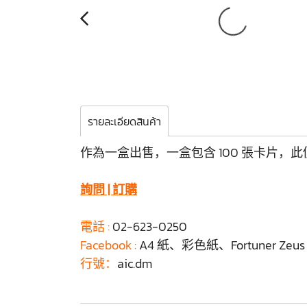
รายละเอียดสินค้า
作為一盒出售，一盒包含 100 張卡片，
詢問 | 訂購
電話 :
02-623-0250
Facebook :
A4 紙、彩色紙、Fortuner Zeu
行號：
aic.dm