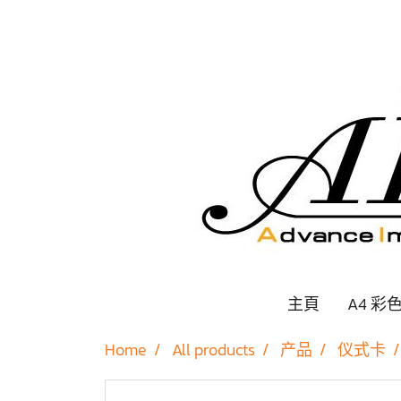
主頁
A4 彩
Home
All products
产品
仪式卡