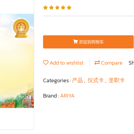
添加到购物车
Add to wishlist
Compare
S
Categories :
产品
,
仪式卡
,
圣职卡
Brand :
ARIYA