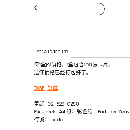
รายละเอียดสินค้า
每1盒的價格，1盒包含100張卡片。
這個價格已經打包好了。
詢問 | 訂購
電話 : 02-623-0250
Facebook : A4 紙、彩色紙、Fortuner Ze
行號：aic.dm