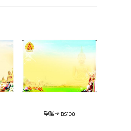
聖職卡 BS108