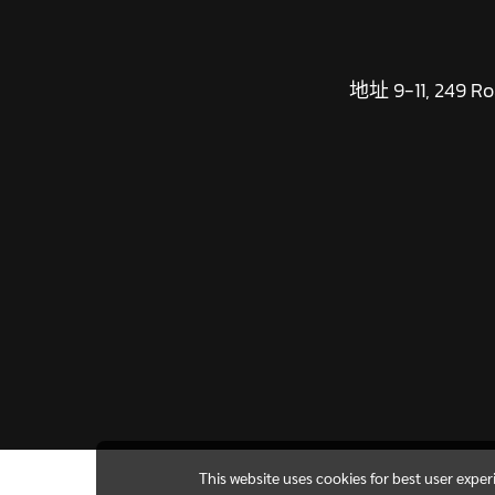
地址 9-11, 249 Roa
This website uses cookies for best user expe