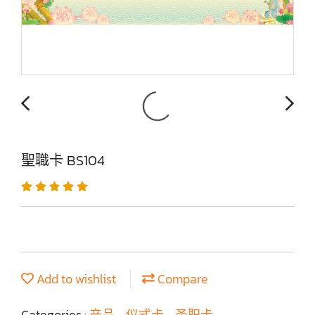
聖職卡 BS104
Add to wishlist
Compare
Categories :
产品
,
仪式卡
,
圣职卡