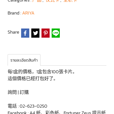
Brand :
ARIYA
Share
รายละเอียดสินค้า
每1盒的價格，1盒包含100張卡片。
這個價格已經打包好了。
詢問 | 訂購
電話 : 02-623-0250
Facebook : A4 紙、彩色紙、Fortuner Zeus 提示紙