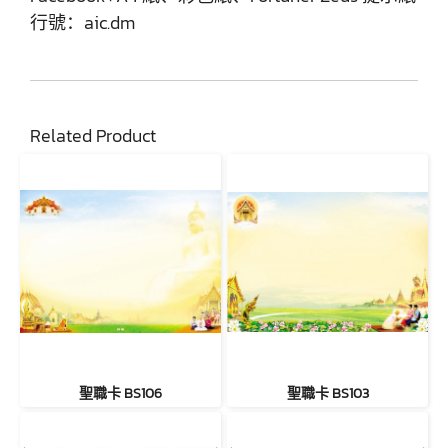
行號：aic.dm
Related Product
聖職卡 BS106
聖職卡 BS103