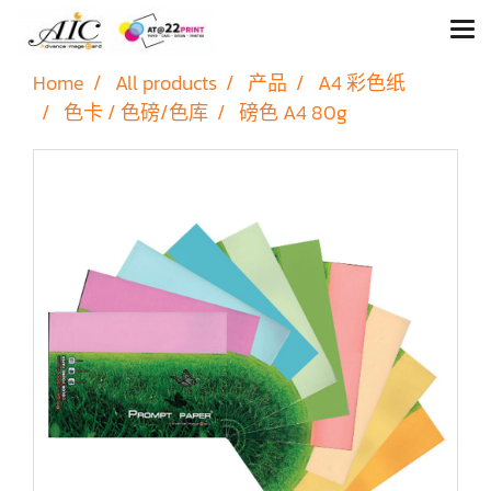
Home
All products
产品
A4 彩色纸
色卡 / 色磅/色库
磅色 A4 80g