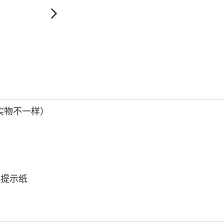
实物不一样）
s 提示纸