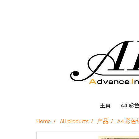
主頁
A4 彩
Home
All products
产品
A4 彩色