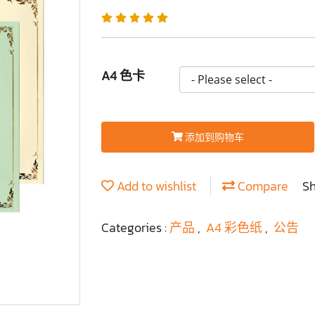
A4 色卡
添加到购物车
Add to wishlist
Compare
S
Categories :
产品
,
A4 彩色纸
,
公告