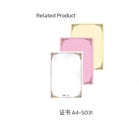
Related Product
证书 A4-S031