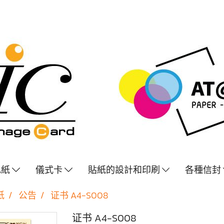
色紙
儀式卡
貼紙的設計和印刷
各種信封
纸
公告
证书 A4-S008
证书 A4-S008