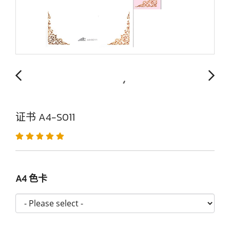
证书 A4-S011
A4 色卡