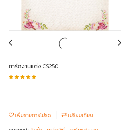
การ์ดงานแต่ง CS250
เพิ่มรายการโปรด
เปรียบเทียบ
หมวดหมู่ :
สินค้า
,
การ์ดพิธี
,
การ์ดแต่งงาน