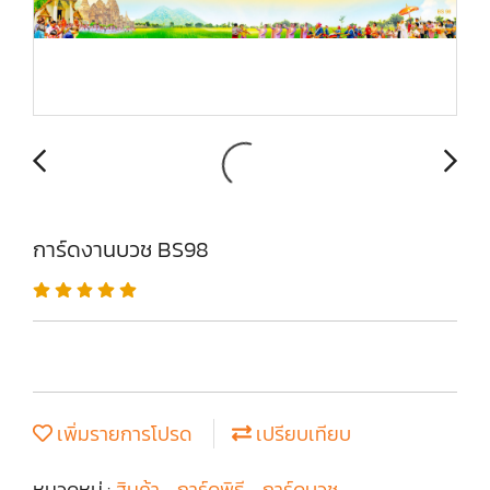
การ์ดงานบวช BS98
เพิ่มรายการโปรด
เปรียบเทียบ
หมวดหมู่ :
สินค้า
,
การ์ดพิธี
,
การ์ดบวช