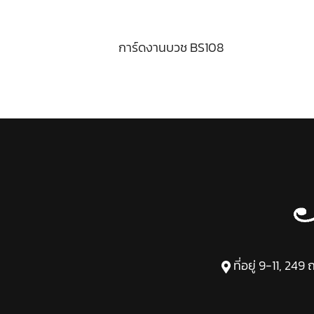
การ์ดงานบวช BS108
ที่อยู่ 9-11, 2