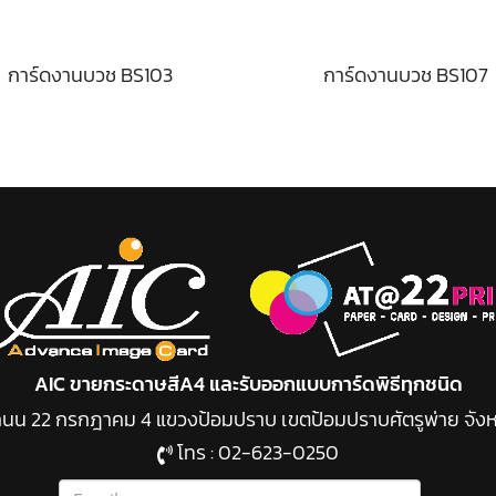
การ์ดงานบวช BS103
การ์ดงานบวช BS107
AIC ขายกระดาษสีA4 และรับออกแบบการ์ดพิธีทุกชนิด
49 ถนน 22 กรกฎาคม 4 แขวงป้อมปราบ เขต
ป้อมปราบศัตรูพ่าย จัง
โทร :
02-623-0250