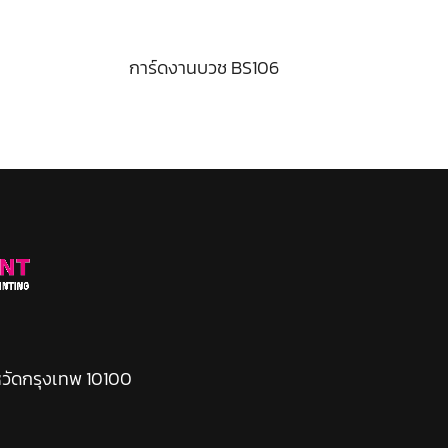
การ์ดงานบวช BS106
หวัดกรุงเทพ 10100