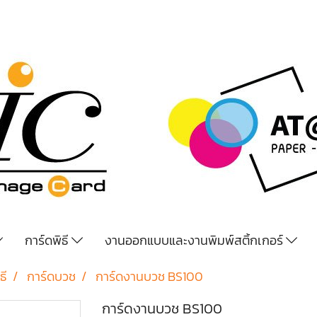
การ์ดพิธี
งานออกแบบและงานพิมพ์สติ้กเกอร์
ธี
การ์ดบวช
การ์ดงานบวช BS100
การ์ดงานบวช BS100