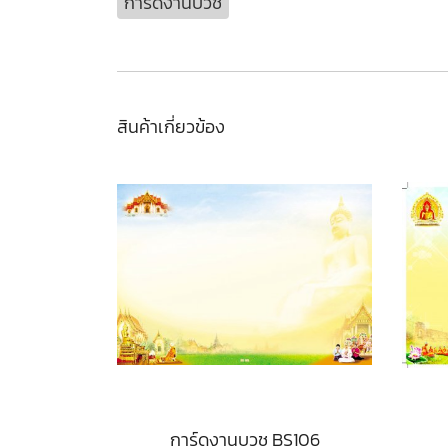
การ์ดงานบวช
สินค้าเกี่ยวข้อง
การ์ดงานบวช BS106