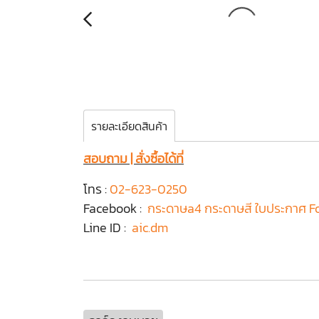
รายละเอียดสินค้า
สอบถาม | สั่งซื้อได้ที่
โทร :
02-623-0250
Facebook :
กระดาษa4 กระดาษสี ใบประกาศ F
Line ID :
aic.dm