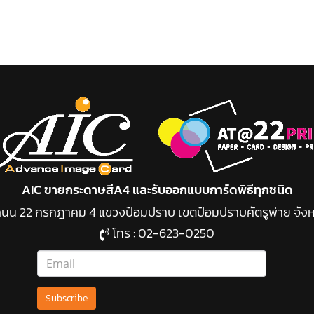
AIC ขายกระดาษสีA4 และรับออกแบบการ์ดพิธีทุกชนิด
49 ถนน 22 กรกฎาคม 4 แขวงป้อมปราบ เขต
ป้อมปราบศัตรูพ่าย จัง
โทร :
02-623-0250
Subscribe