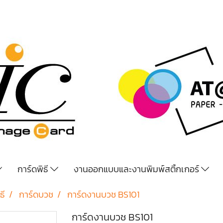
การ์ดพิธี
งานออกแบบและงานพิมพ์สติ้กเกอร์
ธี
การ์ดบวช
การ์ดงานบวช BS101
การ์ดงานบวช BS101