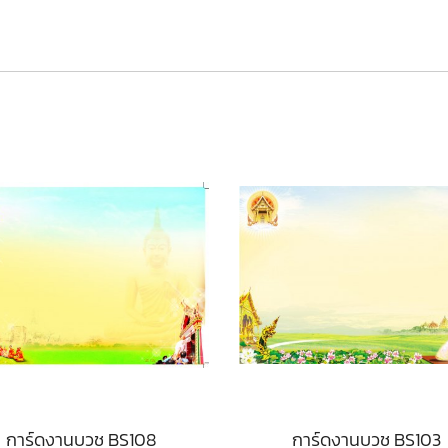
การ์ดงานบวช BS108
การ์ดงานบวช BS103