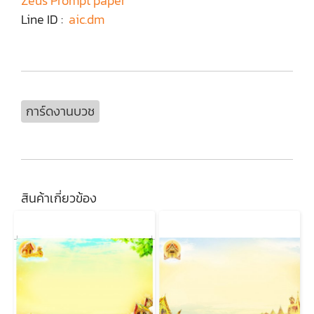
Zeus Prompt paper
Line ID :
aic.dm
การ์ดงานบวช
สินค้าเกี่ยวข้อง