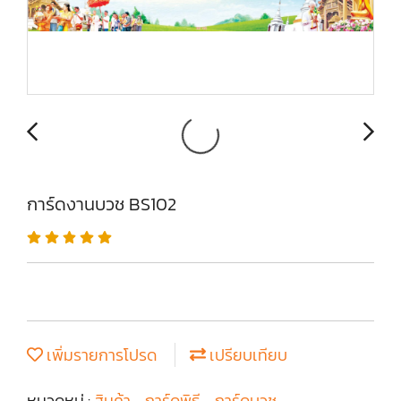
การ์ดงานบวช BS102
เพิ่มรายการโปรด
เปรียบเทียบ
หมวดหมู่ :
สินค้า
,
การ์ดพิธี
,
การ์ดบวช