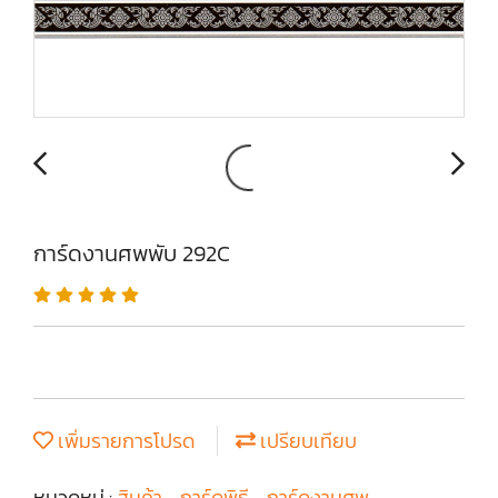
การ์ดงานศพพับ 292C
เพิ่มรายการโปรด
เปรียบเทียบ
หมวดหมู่ :
สินค้า
,
การ์ดพิธี
,
การ์ดงานศพ