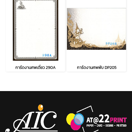
การ์ดงานศพเดี่ยว 290A
การ์ดงานศพพับ DP205