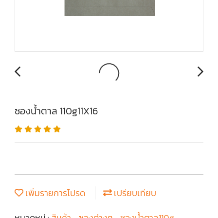
ซองน้ำตาล 110g11X16
เพิ่มรายการโปรด
เปรียบเทียบ
หมวดหมู่ :
สินค้า
,
ซองต่างๆ
,
ซองน้ำตาล110g