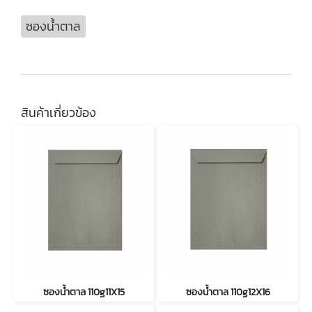
ซองน้ำตาล
สินค้าเกี่ยวข้อง
ซองน้ำตาล 110g11X15
ซองน้ำตาล 110g12X16