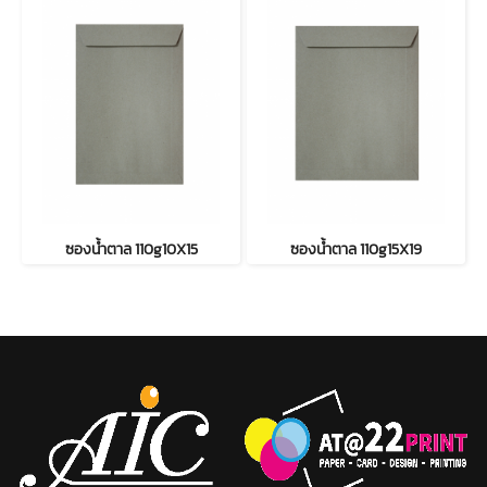
ซองน้ำตาล 110g10X15
ซองน้ำตาล 110g15X19