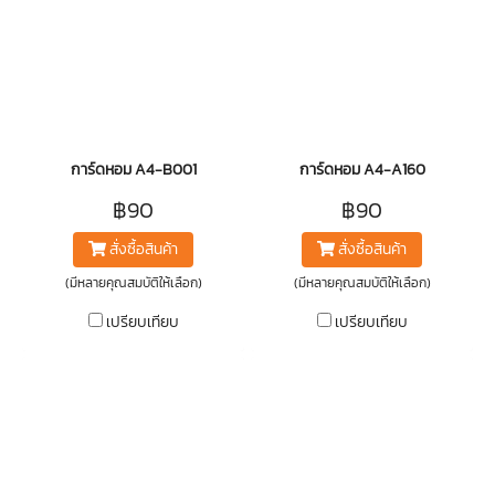
การ์ดหอม A4-B001
การ์ดหอม A4-A160
฿90
฿90
สั่งซื้อสินค้า
สั่งซื้อสินค้า
(มีหลายคุณสมบัติให้เลือก)
(มีหลายคุณสมบัติให้เลือก)
เปรียบเทียบ
เปรียบเทียบ