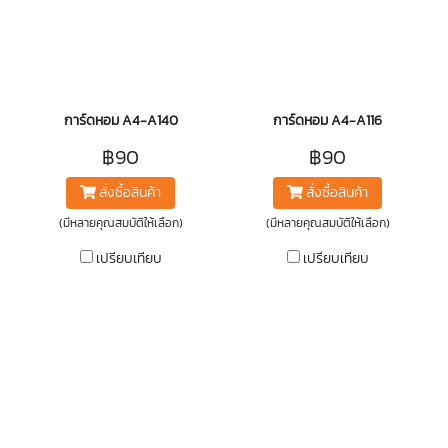
การ์ดหอม A4-A140
การ์ดหอม A4-A116
฿90
฿90
สั่งซื้อสินค้า
สั่งซื้อสินค้า
(มีหลายคุณสมบัติให้เลือก)
(มีหลายคุณสมบัติให้เลือก)
เปรียบเทียบ
เปรียบเทียบ